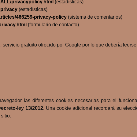
_ALL/privacypolicy.html
(estadísticas)
#privacy
(estadísticas)
rticles/466259-privacy-policy
(sistema de comentarios)
rivacy.html
(formulario de contacto)
 servicio gratuito ofrecido por Google por lo que debería leerse
navegador las diferentes cookies necesarias para el funcion
ecreto-ley 13/2012
. Una cookie adicional recordará su elecci
sitio.