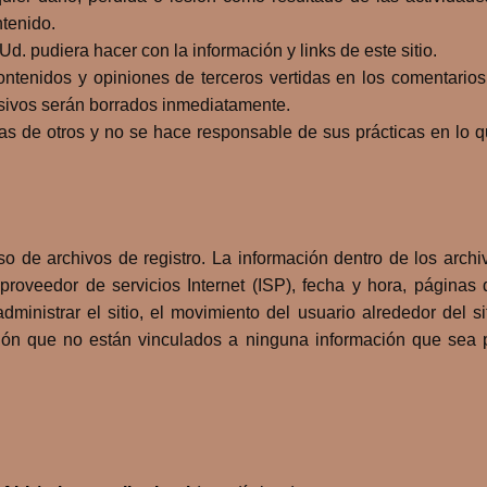
ntenido.
d. pudiera hacer con la información y links de este sitio.
ntenidos y opiniones de terceros vertidas en los comentarios
sivos serán borrados inmediatamente.
s de otros y no se hace responsable de sus prácticas en lo qu
o de archivos de registro. La información dentro de los archiv
 proveedor de servicios Internet (ISP), fecha y hora, páginas 
ministrar el sitio, el movimiento del usuario alrededor del sit
ación que no están vinculados a ninguna información que sea