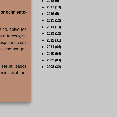
►
2018
(9)
►
2017
(19)
onocimiento-
►
2016
(5)
►
2015
(12)
►
2014
(13)
tio, salvo los
►
2013
(12)
a a tercero, se
►
2012
(31)
 respetando sus
►
2011
(64)
amos se pongan
►
2010
(54)
►
2009
(83)
 ser utilizados
►
2008
(32)
um musical, por