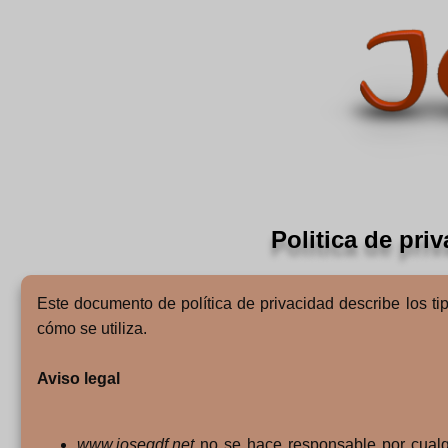
Politica de pri
Este documento de política de privacidad describe los t
cómo se utiliza.
Aviso legal
www.josegdf.net
no se hace responsable por cualqu