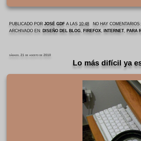
PUBLICADO POR
JOSÉ GDF
A LAS
10:48
NO HAY COMENTARIOS
ARCHIVADO EN:
DISEÑO DEL BLOG
,
FIREFOX
,
INTERNET
,
PARA 
sábado, 21 de agosto de 2010
Lo más difícil ya 