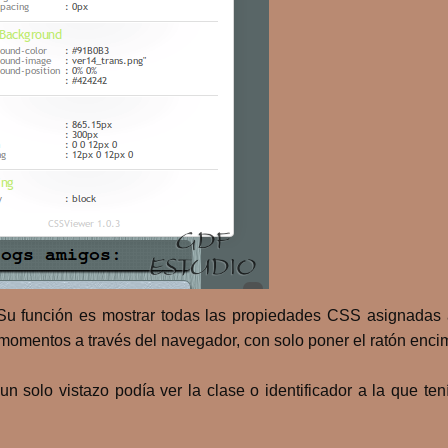
 Su función es mostrar todas las propiedades CSS asignadas 
omentos a través del navegador, con solo poner el ratón encim
un solo vistazo podía ver la clase o identificador a la que te