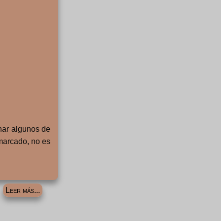
nar algunos de
 marcado, no es
Leer más...