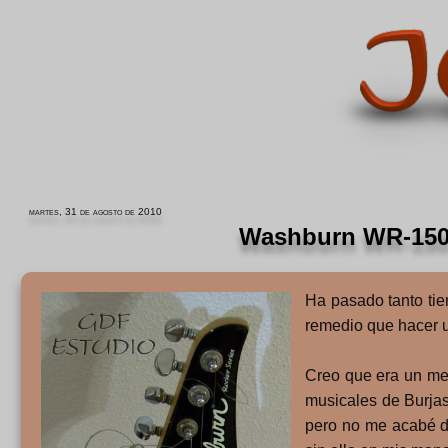
martes, 31 de agosto de 2010
Washburn WR-150: 
Ha pasado tanto ti
remedio que hacer 
Creo que era un mes
musicales de Burja
pero no me acabé de