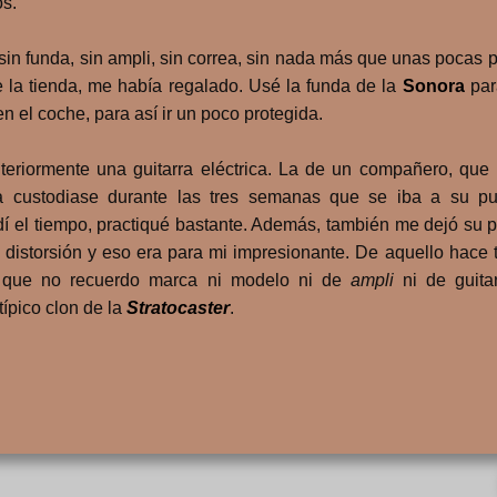
os.
, sin funda, sin ampli, sin correa, sin nada más que unas pocas
 la tienda, me había regalado. Usé la funda de la
Sonora
para
en el coche, para así ir un poco protegida.
teriormente una guitarra eléctrica. La de un compañero, que
a custodiase durante las tres semanas que se iba a su pu
dí el tiempo, practiqué bastante. Además, también me dejó su
 distorsión y eso era para mi impresionante. De aquello hace
 que no recuerdo marca ni modelo ni de
ampli
ni de guita
típico clon de la
Stratocaster
.