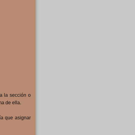
a la sección o
a de ella.
nía que asignar