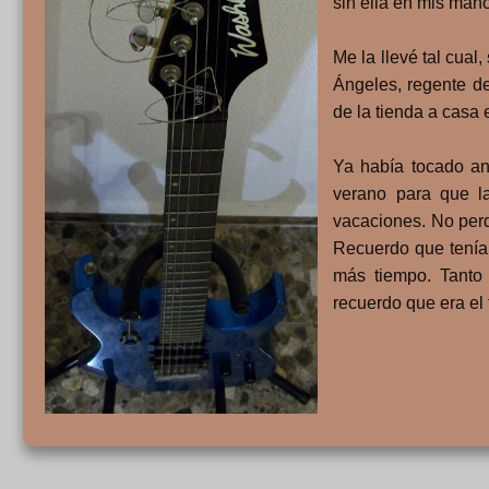
sin ella en mis man
Me la llevé tal cual
Ángeles, regente de
de la tienda a casa 
Ya había tocado an
verano para que l
vacaciones. No per
Recuerdo que tenía
más tiempo. Tanto
recuerdo que era el 