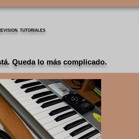
:
REVISION
,
TUTORIALES
está. Queda lo más complicado.