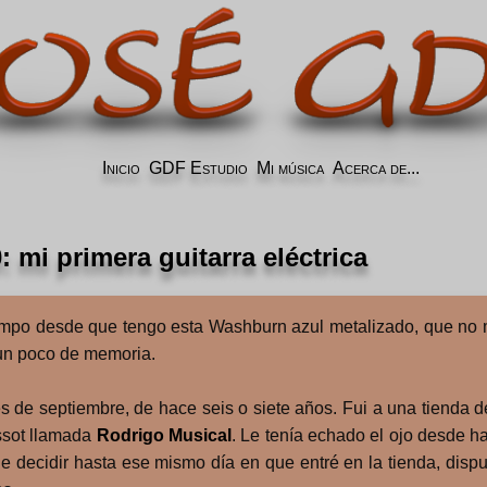
Inicio
GDF Estudio
Mi música
Acerca de...
mi primera guitarra eléctrica
empo desde que tengo esta Washburn azul metalizado, que n
un poco de memoria.
 de septiembre, de hace seis o siete años. Fui a una tienda d
ssot llamada
Rodrigo Musical
. Le tenía echado el ojo desde h
 decidir hasta ese mismo día en que entré en la tienda, dispue