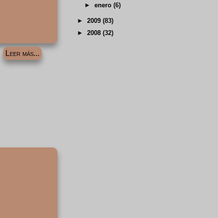
►
enero
(6)
►
2009
(83)
►
2008
(32)
Leer más...