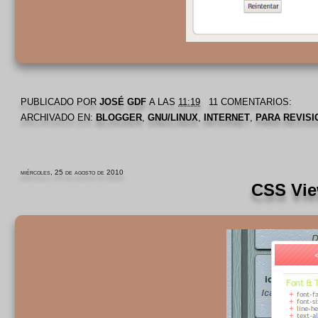
PUBLICADO POR
JOSÉ GDF
A LAS
11:19
11 COMENTARIOS:
ARCHIVADO EN:
BLOGGER
,
GNU/LINUX
,
INTERNET
,
PARA REVISI
miércoles, 25 de agosto de 2010
CSS View