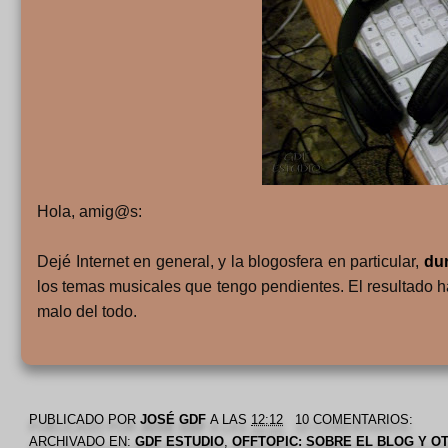
Hola, amig@s:
Dejé Internet en general, y la blogosfera en particular,
du
los temas musicales que tengo pendientes. El resultado h
malo del todo.
PUBLICADO POR
JOSÉ GDF
A LAS
12:12
10 COMENTARIOS:
ARCHIVADO EN:
GDF ESTUDIO
,
OFFTOPIC: SOBRE EL BLOG Y O