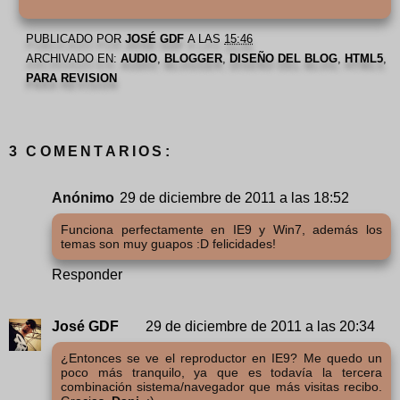
PUBLICADO POR
JOSÉ GDF
A LAS
15:46
ARCHIVADO EN:
AUDIO
,
BLOGGER
,
DISEÑO DEL BLOG
,
HTML5
,
PARA REVISION
3 COMENTARIOS:
Anónimo
29 de diciembre de 2011 a las 18:52
Funciona perfectamente en IE9 y Win7, además los
temas son muy guapos :D felicidades!
Responder
José GDF
29 de diciembre de 2011 a las 20:34
¿Entonces se ve el reproductor en IE9? Me quedo un
poco más tranquilo, ya que es todavía la tercera
combinación sistema/navegador que más visitas recibo.