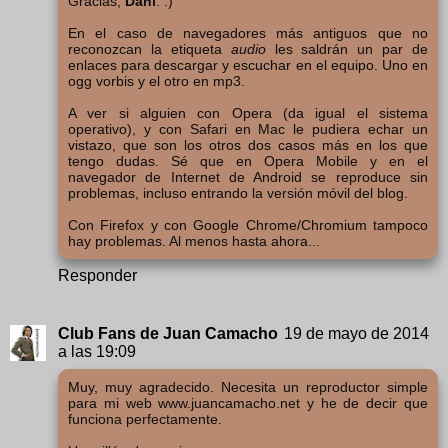
Gracias,
Dani
. :)
En el caso de navegadores más antiguos que no
reconozcan la etiqueta
audio
les saldrán un par de
enlaces para descargar y escuchar en el equipo. Uno en
ogg vorbis y el otro en mp3.
A ver si alguien con Opera (da igual el sistema
operativo), y con Safari en Mac le pudiera echar un
vistazo, que son los otros dos casos más en los que
tengo dudas. Sé que en Opera Mobile y en el
navegador de Internet de Android se reproduce sin
problemas, incluso entrando la versión móvil del blog.
Con Firefox y con Google Chrome/Chromium tampoco
hay problemas. Al menos hasta ahora...
Responder
Club Fans de Juan Camacho
19 de mayo de 2014
a las 19:09
Muy, muy agradecido. Necesita un reproductor simple
para mi web www.juancamacho.net y he de decir que
funciona perfectamente.