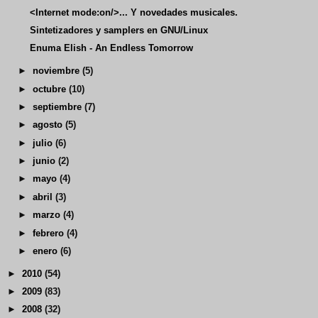
<Internet mode:on/>... Y novedades musicales.
Sintetizadores y samplers en GNU/Linux
Enuma Elish - An Endless Tomorrow
►
noviembre
(5)
►
octubre
(10)
►
septiembre
(7)
►
agosto
(5)
►
julio
(6)
►
junio
(2)
►
mayo
(4)
►
abril
(3)
►
marzo
(4)
►
febrero
(4)
►
enero
(6)
►
2010
(54)
►
2009
(83)
►
2008
(32)