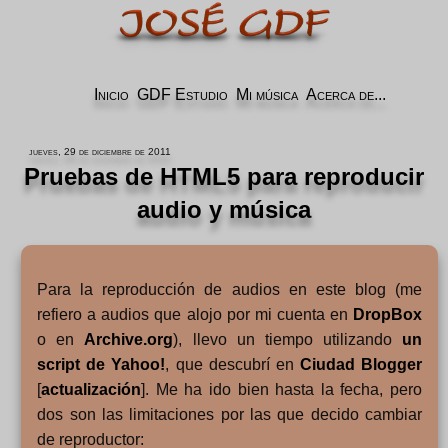
Inicio
GDF Estudio
Mi música
Acerca de...
jueves, 29 de diciembre de 2011
Pruebas de HTML5 para reproducir
audio y música
Para la reproducción de audios en este blog (me
refiero a audios que alojo por mi cuenta en
DropBox
o en
Archive.org
), llevo un tiempo utilizando
un
script de Yahoo!
, que descubrí en
Ciudad Blogger
[
actualización
]. Me ha ido bien hasta la fecha, pero
dos son las limitaciones por las que decido cambiar
de reproductor: