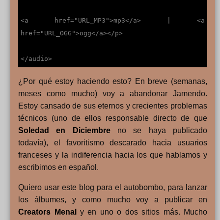
<a href="URL_MP3">mp3</a> | <a
href="URL_OGG">ogg</a></p>
</audio>
¿Por qué estoy haciendo esto? En breve (semanas,
meses como mucho) voy a abandonar Jamendo.
Estoy cansado de sus eternos y crecientes problemas
técnicos (uno de ellos responsable directo de que
Soledad en Diciembre
no se haya publicado
todavía), el favoritismo descarado hacia usuarios
franceses y la indiferencia hacia los que hablamos y
escribimos en español.
Quiero usar este blog para el autobombo, para lanzar
los álbumes, y como mucho voy a publicar en
Creators Menal
y en uno o dos sitios más. Mucho