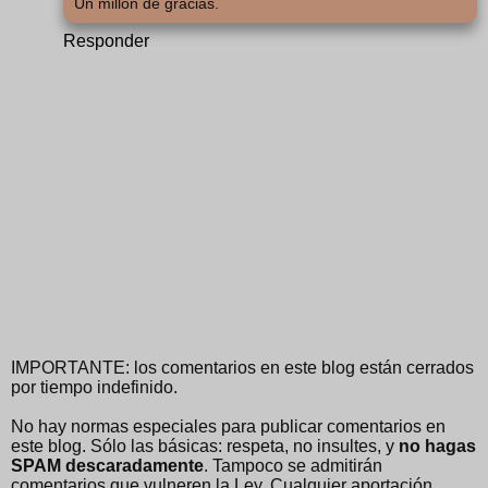
Un millón de gracias.
Responder
IMPORTANTE: los comentarios en este blog están cerrados
por tiempo indefinido.
No hay normas especiales para publicar comentarios en
este blog. Sólo las básicas: respeta, no insultes, y
no hagas
SPAM descaradamente
. Tampoco se admitirán
comentarios que vulneren la Ley. Cualquier aportación,