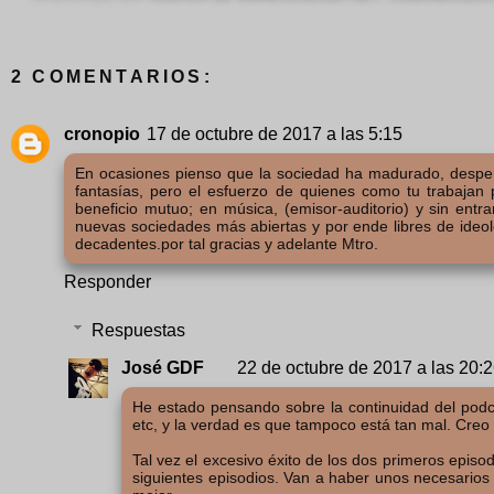
2 COMENTARIOS:
cronopio
17 de octubre de 2017 a las 5:15
En ocasiones pienso que la sociedad ha madurado, despert
fantasías, pero el esfuerzo de quienes como tu trabajan 
beneficio mutuo; en música, (emisor-auditorio) y sin entra
nuevas sociedades más abiertas y por ende libres de ideol
decadentes.por tal gracias y adelante Mtro.
Responder
Respuestas
José GDF
22 de octubre de 2017 a las 20:
He estado pensando sobre la continuidad del podca
etc, y la verdad es que tampoco está tan mal. Cr
Tal vez el excesivo éxito de los dos primeros episo
siguientes episodios. Van a haber unos necesarios