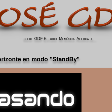
Inicio
GDF Estudio
Mi música
Acerca de...
orizonte en modo "StandBy"