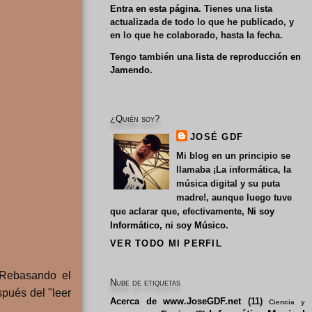
Entra en esta página
. Tienes una lista
actualizada de todo lo que he publicado, y
en lo que he colaborado, hasta la fecha.
Tengo también una
lista de reproducción en
Jamendo
.
¿Quién soy?
JOSÉ GDF
Mi blog en un principio se
llamaba
¡La informática, la
música digital y su puta
madre!
, aunque luego tuve
que aclarar que, efectivamente,
Ni soy
Informático, ni soy Músico
.
VER TODO MI PERFIL
"Rebasando el
Nube de etiquetas
pués del "leer
Acerca de www.JoseGDF.net
(11)
Ciencia y