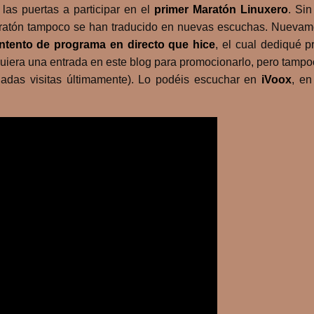
as puertas a participar en el
primer Maratón Linuxero
. Si
 Maratón tampoco se han traducido en nuevas escuchas. Nueva
intento de programa en directo que hice
, el cual dediqué p
uiera una entrada en este blog para promocionarlo, pero tampo
adas visitas últimamente). Lo podéis escuchar en
iVoox
, e
.