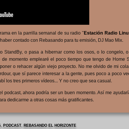
ama en la parrilla semanal de su radio "
Estación Radio Linu
 por haber contado con Rebasando para tu emisión, DJ Mao Mix.
do StandBy, o pasa a hibernar como los osos, o lo congelo, 
ero de momento emplearé el poco tiempo que tengo de Home S
ner o rehacer algún viejo proyecto. No me olvido de mi cola
Ardour, que sí parece interesar a la gente, pues poco a poco 
 los tres primeros vídeos... Y no creo que sea casual.
el podcast, ahora podría ser un buen momento. Así me ayudaría
ara dedicarme a otras cosas más gratificantes.
S
,
PODCAST
,
REBASANDO EL HORIZONTE