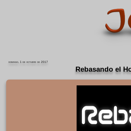
domingo, 1 de octubre de 2017
Rebasando el H