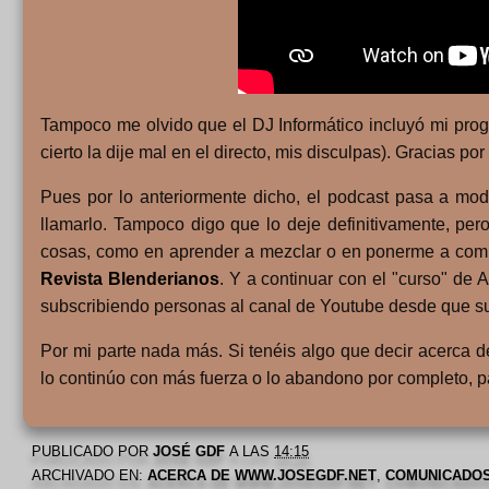
Tampoco me olvido que el DJ Informático incluyó mi progr
cierto la dije mal en el directo, mis disculpas). Gracias
Pues por lo anteriormente dicho, el podcast pasa a mo
llamarlo. Tampoco digo que lo deje definitivamente, p
cosas, como en aprender a mezclar o en ponerme a compo
Revista Blenderianos
. Y a continuar con el "curso" de 
subscribiendo personas al canal de Youtube desde que subí
Por mi parte nada más. Si tenéis algo que decir acerca d
lo continúo con más fuerza o lo abandono por completo, p
PUBLICADO POR
JOSÉ GDF
A LAS
14:15
ARCHIVADO EN:
ACERCA DE WWW.JOSEGDF.NET
,
COMUNICADO