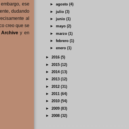
n embargo, ese
►
agosto
(4)
mente, dudando
►
julio
(3)
recisamente al
►
junio
(1)
co creo que se
►
mayo
(2)
n
Archive
y en
►
marzo
(1)
►
febrero
(1)
►
enero
(1)
►
2016
(5)
►
2015
(12)
►
2014
(13)
►
2013
(12)
►
2012
(31)
►
2011
(64)
►
2010
(54)
►
2009
(83)
►
2008
(32)