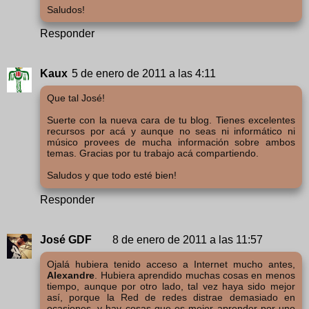
Saludos!
Responder
Kaux
5 de enero de 2011 a las 4:11
Que tal José!
Suerte con la nueva cara de tu blog. Tienes excelentes
recursos por acá y aunque no seas ni informático ni
músico provees de mucha información sobre ambos
temas. Gracias por tu trabajo acá compartiendo.
Saludos y que todo esté bien!
Responder
José GDF
8 de enero de 2011 a las 11:57
Ojalá hubiera tenido acceso a Internet mucho antes,
Alexandre
. Hubiera aprendido muchas cosas en menos
tiempo, aunque por otro lado, tal vez haya sido mejor
así, porque la Red de redes distrae demasiado en
ocasiones, y hay cosas que es mejor aprender por uno