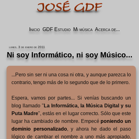
Inicio
GDF Estudio
Mi música
Acerca de...
lunes, 3 de enero de 2011
Ni soy Informático, ni soy Músico...
...Pero sin ser ni una cosa ni otra, y aunque parezca lo
contrario, tengo más de lo segundo que de lo primero.
Espera, vamos por partes... Si venías buscando un
blog llamado "
La Informática, la Música Digital y su
Puta Madre
", estás en el lugar correcto. Sólo que este
lugar ha cambiado de nombre. Empecé
poniendo un
dominio personalizado
, y ahora he dado el paso
lógico de cambiar el nombre a uno más apropiado.