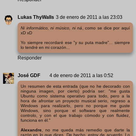
Lukas ThyWalls
3 de enero de 2011 a las 23:03
Ni informático, ni músico, ni ná
, como se dice por aquí
xD xD
Yo siempre recordaré ese "y su puta madre"... siempre
lo tendré en mi corazón...
Responder
José GDF
4 de enero de 2011 a las 0:52
Un resumen de esta entrada (que no he decorado con
ninguna imagen, por cierto) podría ser: "me gusta
Ubuntu como sistema operativo para todo, pero a la
hora de afrontar un proyecto musical serio, regreso a
Windows para realizarlo, pero no porque me guste
Windows, sino porque el software que realmente
controlo, y con el que trabajo cómodo y con fluidez,
funciona en él."
Alexandre
, no me queda más remedio que darte la
razón en lo que dices. De hecho, estoy de acuerdo. Lo