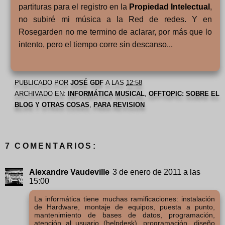
partituras para el registro en la
Propiedad Intelectual
,
no subiré mi música a la Red de redes. Y en
Rosegarden no me termino de aclarar, por más que lo
intento, pero el tiempo corre sin descanso...
PUBLICADO POR
JOSÉ GDF
A LAS
12:58
ARCHIVADO EN:
INFORMÁTICA MUSICAL
,
OFFTOPIC: SOBRE EL
BLOG Y OTRAS COSAS
,
PARA REVISION
7 COMENTARIOS:
Alexandre Vaudeville
3 de enero de 2011 a las
15:00
La informática tiene muchas ramificaciones: instalación
de Hardware, montaje de equipos, puesta a punto,
mantenimiento de bases de datos, programación,
atención al usuario (helpdesk), programación, diseño