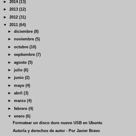
►
2014
(13)
►
2013
(12)
►
2012
(31)
▼
2011
(64)
►
diciembre
(8)
►
noviembre
(5)
►
octubre
(10)
►
septiembre
(7)
►
agosto
(5)
►
julio
(6)
►
junio
(2)
►
mayo
(4)
►
abril
(3)
►
marzo
(4)
►
febrero
(4)
▼
enero
(6)
Formatear un disco duro nuevo USB en Ubuntu
Autoría y derechos de autor - Por Javier Bravo