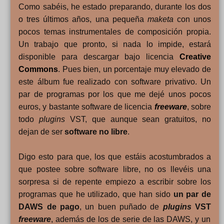
Como sabéis, he estado preparando, durante los dos
o tres últimos años, una pequeña
maketa
con unos
pocos temas instrumentales de composición propia.
Un trabajo que pronto, si nada lo impide, estará
disponible para descargar bajo licencia
Creative
Commons
. Pues bien, un porcentaje muy elevado de
este álbum fue realizado con software privativo. Un
par de programas por los que me dejé unos pocos
euros, y bastante software de licencia
freeware
, sobre
todo
plugins
VST, que aunque sean gratuitos, no
dejan de ser
software no libre
.
Digo esto para que, los que estáis acostumbrados a
que postee sobre software libre, no os llevéis una
sorpresa si de repente empiezo a escribir sobre los
programas que he utilizado, que han sido
un par de
DAWS de pago
, un buen puñado de
plugins
VST
freeware
, además de los de serie de las DAWS, y un