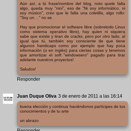
Aún así, a tú frase/nombre del blog, noto quele falta
algo, queda muy "nini", eso de "Ni soy informático, ni
soy músico", creo que le falta una coletilla, algo rollo:
"Soy un...." no se.
Hay que promocionar el software libre (sobretodo Linux
como sistema operativo libre), hay quien ni siquiera
sabe que existe y tiran de cracks, pero por otro lado, al
igual que tú, también soy consciente de que tiene
algunos handicaps como por ejemplo que hay poca
información (o en inglés) para ciertas cosas y tenemos
que amortizar el soft "windowsero" pagado para tirar
adelante nuestros proyectos!
Saludos!
Responder
Juan Duque Oliva
3 de enero de 2011 a las 16:14
buena elección y continua haciéndonos partícipes de tus
conocimientos y de tu arte
un abrazo
Responder